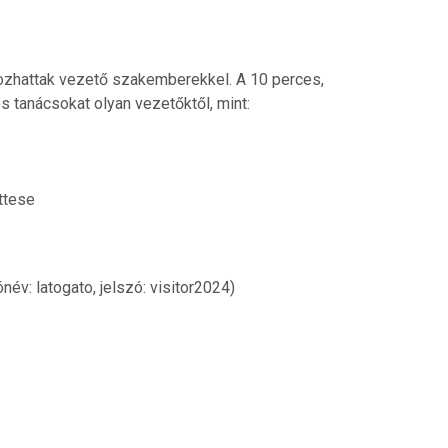
kozhattak vezető szakemberekkel. A 10 perces,
 tanácsokat olyan vezetőktől, mint:
ttese
név: latogato, jelszó: visitor2024)